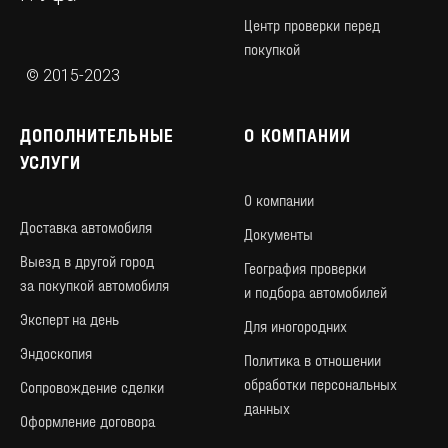
Центр проверки перед
покупкой
© 2015-2023
ДОПОЛНИТЕЛЬНЫЕ
О КОМПАНИИ
УСЛУГИ
О компании
Доставка автомобиля
Документы
Определяем нижнюю и верхнюю цену
Выезд в другой город
автомобиля. Определяем стратегию
География проверки
и сроки продажи.
за покупкой автомобиля
и подбора автомобилей
Даем рекомендации по подготовке
а\м.
Эксперт на день
Для иногородних
Эндоскопия
Политика в отношении
обработки персональных
Сопровождение сделки
данных
Оформление договора