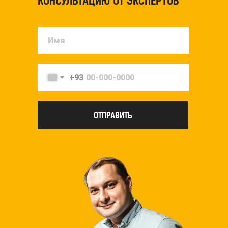
КОНСУЛЬТАЦИЮ ОТ ЭКСПЕРТОВ
+93
ОТПРАВИТЬ